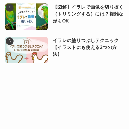
【図解】イラレで画像を切り抜く
（トリミングする）には？複雑な
形もOK
イラレの塗りつぶしテクニック
【イラストにも使える2つの方
法】