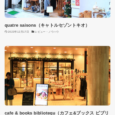
quatre saisons（キャトルセゾントキオ）
2023年12月17日
レビュー・ノウハウ
cafe & books bibliotequ（カフェ&ブックス ビブリ