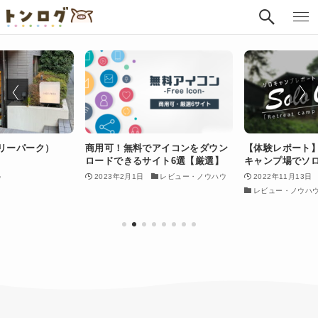
フリーパーク）
商用可！無料でアイコンをダウン
【体験レポート
ロードできるサイト6選【厳選】
キャンプ場でソ
2023年2月1日
レビュー・ノウハウ
2022年11月13日
ウ
レビュー・ノウハ