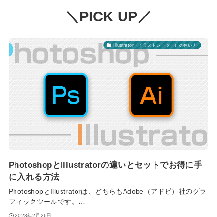
＼PICK UP／
Illustrator（イラストレーター）の使い方
PhotoshopとIllustratorの違いとセットでお得に手
に入れる方法
PhotoshopとIllustratorは、どちらもAdobe（アドビ）社のグラ
フィックツールです。…
2023年2月26日