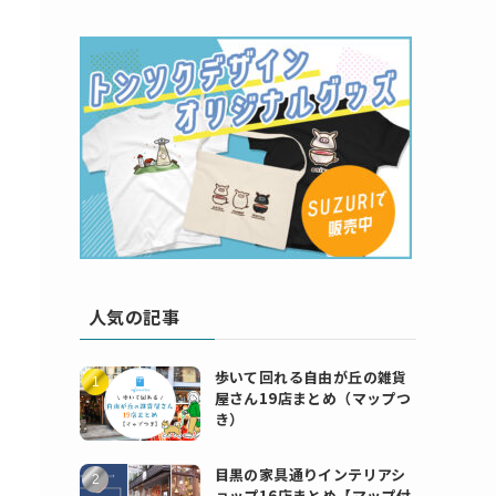
人気の記事
歩いて回れる自由が丘の雑貨
屋さん19店まとめ（マップつ
き）
目黒の家具通りインテリアシ
ョップ16店まとめ【マップ付