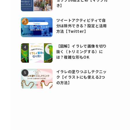
き】
ツイートアクティビティで自
分は除外できる？設定と活用
方法【Twitter】
【図解】イラレで画像を切り
抜く（トリミングする）に
は？複雑な形もOK
イラレの塗りつぶしテクニッ
ク【イラストにも使える2つ
の方法】