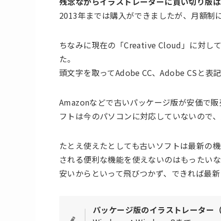
残念ながら
イラストレーターに買い切り版
2013年までは購入ができましたが、月額
ちなみに現在の「
Creative Cloud
」に対し
た。
頭文字を取ってAdobe CC、Adobe CSと
Amazonなどで古いパッケージ版が安価で販
フトは今のパソコンに対応していないので、
たとえ使えたとしても古いソフトは最新の機
される便利な機能を使えないのはもったいな
安いからといって飛びつかず、できれば最新
パッケージ版のイラストレーター（