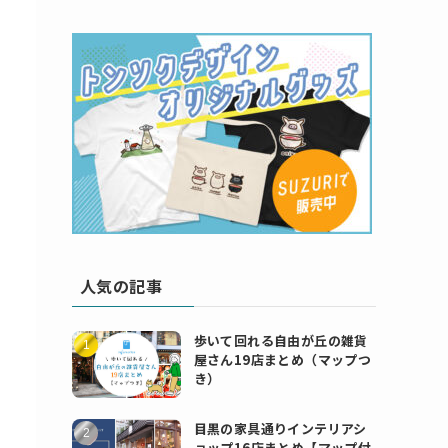
人気の記事
歩いて回れる自由が丘の雑貨
屋さん19店まとめ（マップつ
き）
目黒の家具通りインテリアシ
ョップ16店まとめ【マップ付