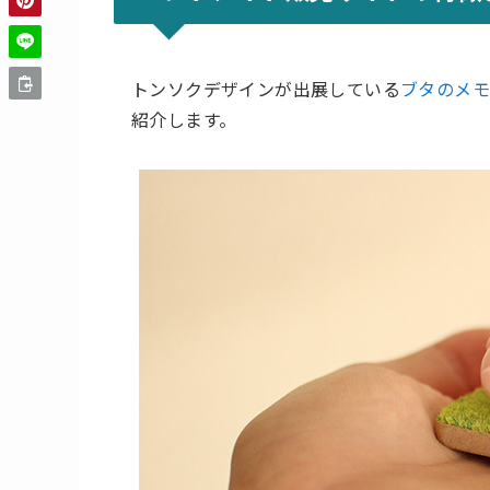
トンソクデザインが出展している
ブタのメ
紹介します。