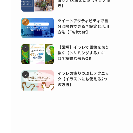
き】
ツイートアクティビティで自
分は除外できる？設定と活用
方法【Twitter】
【図解】イラレで画像を切り
抜く（トリミングする）に
は？複雑な形もOK
イラレの塗りつぶしテクニッ
ク【イラストにも使える2つ
の方法】