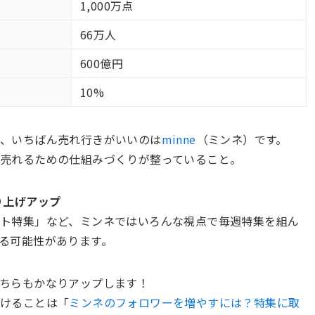
1,000万点
66万人
600億円
10%
ち、いちばん売れ行きがいいのは
minne
（ミンネ）です。
売れるための仕組みづくりが整っていること。
り上げアップ
ト特集」など、ミンネではいろんな視点で毎週特集を組ん
る可能性があります。
ちらもかなりアップします！
付けることは「
ミンネのフォロワーを増やすには？特集に取